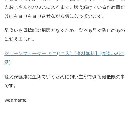
吉おじさんがハウスに入るまで、吠え続けているため目だ
けはキョロキョロさせながら横になっています。
早食いも胃捻転の原因となるため、食器も早ぐ防止のもの
に変えました。
グリーンフィーダー ミニ(1コ入)【送料無料】[快適いぬ生
活]
愛犬が健康に生きていくために飼い主ができる最低限の事
です。
wanmama