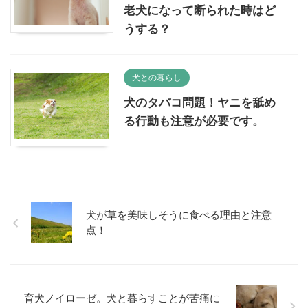
老犬になって断られた時はど
うする？
犬との暮らし
犬のタバコ問題！ヤニを舐め
る行動も注意が必要です。
犬が草を美味しそうに食べる理由と注意
点！
育犬ノイローゼ。犬と暮らすことが苦痛に