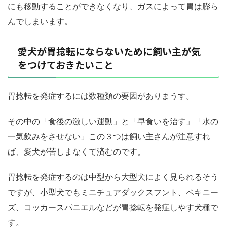
にも移動することができなくなり、ガスによって胃は膨ら
んでしまいます。
愛犬が胃捻転にならないために飼い主が気
をつけておきたいこと
胃捻転を発症するには数種類の要因がありまうす。
その中の「食後の激しい運動」と「早食いを治す」「水の
一気飲みをさせない」この３つは飼い主さんが注意すれ
ば、愛犬が苦しまなくて済むのです。
胃捻転を発症するのは中型から大型犬によく見られるそう
ですが、小型犬でもミニチュアダックスフント、ペキニー
ズ、コッカースパニエルなどが胃捻転を発症しやす犬種で
す。