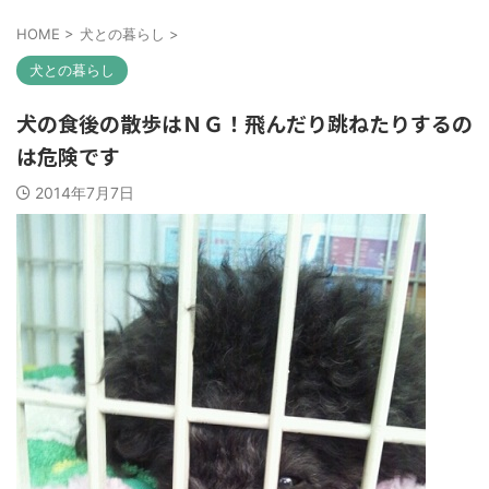
HOME
>
犬との暮らし
>
犬との暮らし
犬の食後の散歩はＮＧ！飛んだり跳ねたりするの
は危険です
2014年7月7日