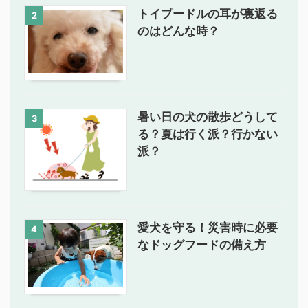
トイプードルの耳が裏返る
2
のはどんな時？
暑い日の犬の散歩どうして
3
る？夏は行く派？行かない
派？
愛犬を守る！災害時に必要
4
なドッグフードの備え方