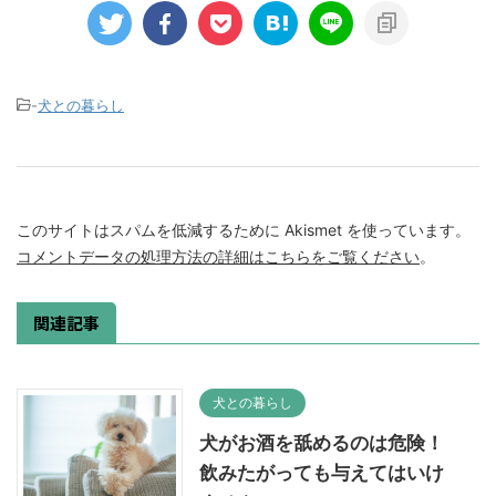
-
犬との暮らし
このサイトはスパムを低減するために Akismet を使っています。
コメントデータの処理方法の詳細はこちらをご覧ください
。
関連記事
犬との暮らし
犬がお酒を舐めるのは危険！
飲みたがっても与えてはいけ