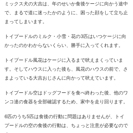
ミックス犬の大吉は、年のせいか食後ケージに向かう途中
で、まるで道に迷ったかのように、困った顔をして立ち止
まってしまいます。
トイプードルのミルク・小雪・花の3匹はいつケージに向
かったのかわからないくらい、勝手に入ってくれます。
トイプードル風花はケージに入るまで吠えまくっていま
す。そしてハウスに入った後も、風花のハウスの前で、さ
まよっている大吉おじさんに向かって吠えています。
トイプードル空はドッグフードを食べ終わった後、他のワ
ンコ達の食器を全部確認するため、家中を走り回ります。
6匹のうち5匹は食後の行動に問題はありませんが、トイ
プードルの空の食後の行動は、ちょっと注意が必要なので