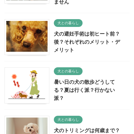
ません
犬との暮らし
犬の避妊手術は初ヒート前？
後？それぞれのメリット・デ
メリット
犬との暮らし
暑い日の犬の散歩どうして
る？夏は行く派？行かない
派？
犬との暮らし
犬のトリミングは何歳まで？