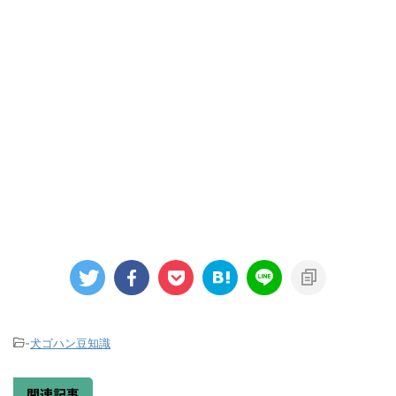
-
犬ゴハン豆知識
関連記事