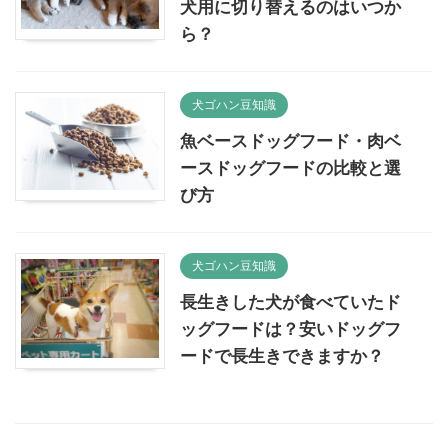
犬用に切り替えるのはいつか
ら？
犬ゴハン豆知識
魚ベースドッグフード・肉ベ
ースドッグフードの比較と選
び方
犬ゴハン豆知識
長生きした犬が食べていたド
ッグフードは？安いドッグフ
ードで長生きできますか？