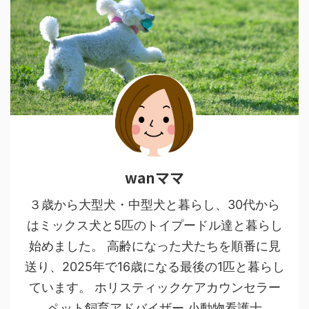
wanママ
３歳から大型犬・中型犬と暮らし、30代から
はミックス犬と5匹のトイプードル達と暮らし
始めました。 高齢になった犬たちを順番に見
送り、2025年で16歳になる最後の1匹と暮らし
ています。 ホリスティックケアカウンセラー
ペット飼育アドバイザー 小動物看護士